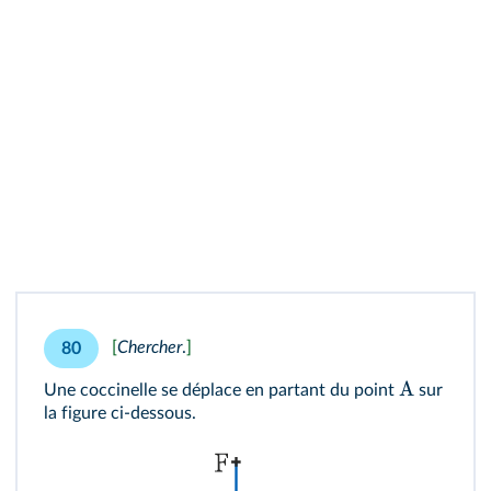
[
Chercher
.
]
80
A
Une coccinelle se déplace en partant du point
sur
la figure ci-dessous.