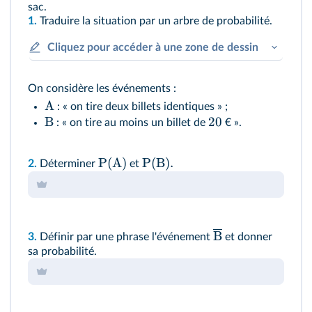
sac.
1.
Traduire la situation par un arbre de probabilité.
Cliquez pour accéder à une zone de dessin
On considère les événements :
A
: « on tire deux billets identiques » ;
B
20
: « on tire au moins un billet de
€ ».
P
(
A
)
P
(
B
)
.
2.
Déterminer
et
B
3.
Définir par une phrase l'événement
et donner
sa probabilité.