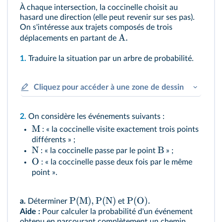
À chaque intersection, la coccinelle choisit au
hasard une direction (elle peut revenir sur ses pas).
On s'intéresse aux trajets composés de trois
A
.
déplacements en partant de
1.
Traduire la situation par un arbre de probabilité.
Cliquez pour accéder à une zone de dessin
2.
On considère les événements suivants :
M
: « la coccinelle visite exactement trois points
différents » ;
N
B
: « la coccinelle passe par le point
» ;
O
: « la coccinelle passe deux fois par le même
point ».
P
(
M
)
,
P
(
N
)
P
(
O
)
.
a.
Déterminer
et
Aide :
Pour calculer la probabilité d'un événement
obtenu en parcourant complètement un chemin