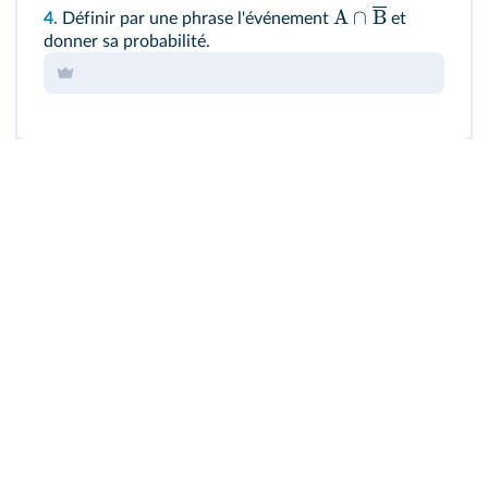
A
∩
B
4.
Définir par une phrase l'événement
et
donner sa probabilité.