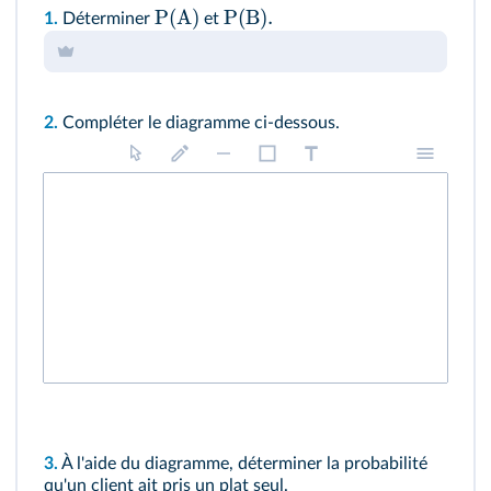
P
(
A
)
P
(
B
)
.
1.
Déterminer
et
2.
Compléter le diagramme ci-dessous.
3.
À l'aide du diagramme, déterminer la probabilité
qu'un client ait pris un plat seul.