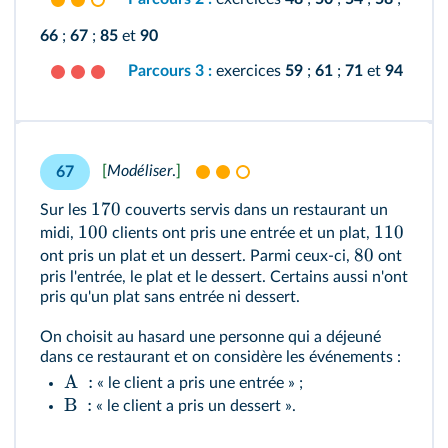
66
;
67
;
85
et
90
Parcours 3 :
exercices
59
;
61
;
71
et
94
[
Modéliser
.
]
67
170
Sur les
couverts servis dans un restaurant un
100
110
midi,
clients ont pris une entrée et un plat,
80
ont pris un plat et un dessert. Parmi ceux-ci,
ont
pris l'entrée, le plat et le dessert. Certains aussi n'ont
pris qu'un plat sans entrée ni dessert.
On choisit au hasard une personne qui a déjeuné
dans ce restaurant et on considère les événements :
A
:
« le client a pris une entrée » ;
B
:
« le client a pris un dessert ».