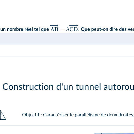
AB
=
CD
.
λ
un nombre réel tel que
Que peut-on dire des ve
Construction d'un tunnel autorou
Objectif : Caractériser le parallélisme de deux droites