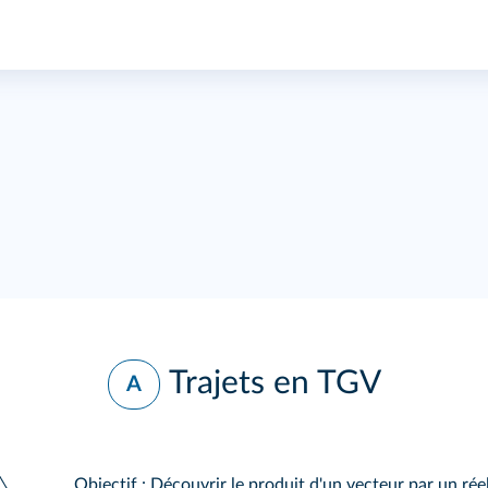
Trajets en TGV
A
Objectif : Découvrir le produit d'un vecteur par un réel