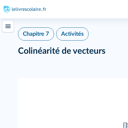
Chapitre 7
Activités
Colinéarité de vecteurs