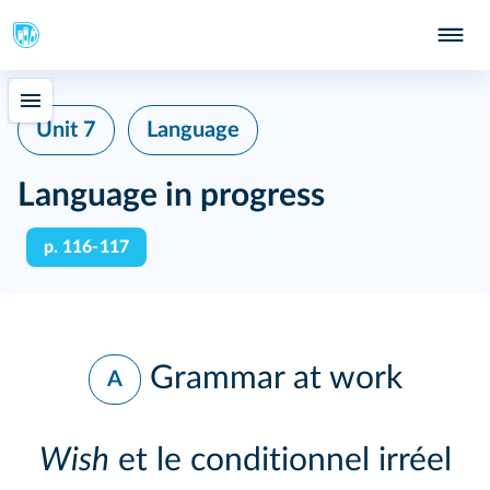
Unit 7
Language
Language in progress
p. 116‑117
Grammar at work
A
Wish
et le conditionnel irréel