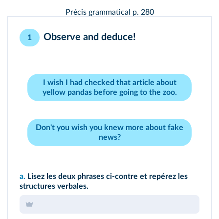
Précis grammatical p. 280
Observe and deduce!
1
I wish I had checked that article about
yellow pandas before going to the zoo.
Don't you wish you knew more about fake
news?
a.
Lisez les deux phrases ci-contre et repérez les
structures verbales.