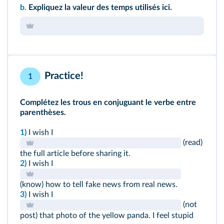
b.
Expliquez la valeur des temps utilisés ici.
Practice!
1
Complétez les trous en conjuguant le verbe entre
parenthèses.
1)
I wish I
(read)
the full article before sharing it.
2)
I wish I
(know) how to tell fake news from real news.
3)
I wish I
(not
post) that photo of the yellow panda. I feel stupid