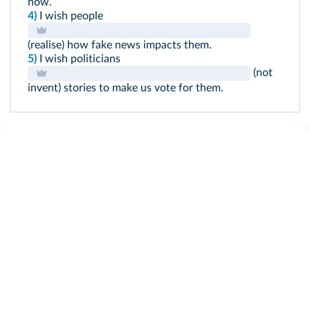
now.
4)
I wish people
(realise) how fake news impacts them.
5)
I wish politicians
(not
invent) stories to make us vote for them.