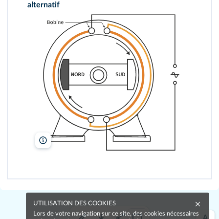
alternatif
100
%
lelivrescolaire.fr
UTILISATION DES COOKIES
Lors de votre navigation sur ce site, des cookies nécessaires