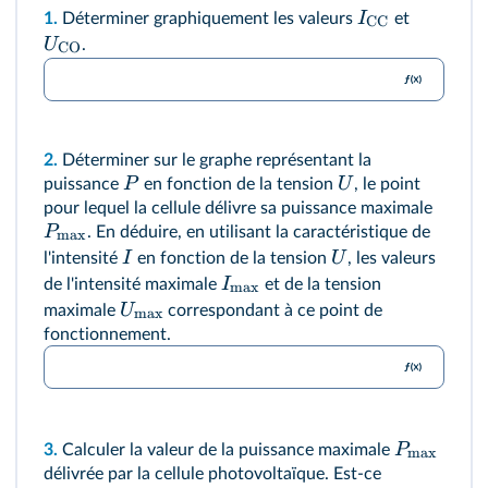
I
1.
Déterminer graphiquement les valeurs
et
CC
U
.
CO
2.
Déterminer sur le graphe représentant la
P
U
puissance
en fonction de la tension
, le point
pour lequel la cellule délivre sa puissance maximale
P
. En déduire, en utilisant la caractéristique de
max
I
U
l'intensité
en fonction de la tension
, les valeurs
I
de l'intensité maximale
et de la tension
max
U
maximale
correspondant à ce point de
max
fonctionnement.
P
3.
Calculer la valeur de la puissance maximale
max
délivrée par la cellule photovoltaïque. Est-ce