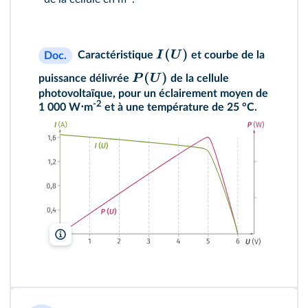
(
)
I
U
Caractéristique
et courbe de la
Doc.
(
)
P
U
puissance délivrée
de la cellule
photovoltaïque, pour un éclairement moyen de
-2
1 000 W⋅m
et à une température de 25 °C.
lelivrescolaire.fr