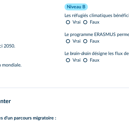
Niveau B
Les réfugiés climatiques bénéfic
Vrai
Faux
Le programme ERASMUS permet de
Vrai
Faux
ci 2050.
Le
brain-drain
désigne les flux de
Vrai
Faux
n mondiale.
nter
s d'un parcours migratoire :