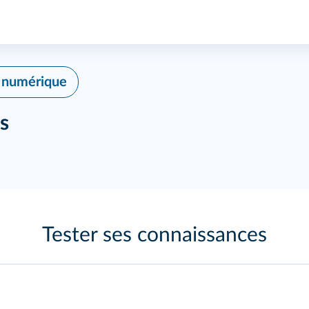
é numérique
s
Tester ses connaissances