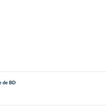
he de BD