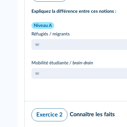
Expliquez la différence entre ces notions :
Niveau A
Réfugiés / migrants
Mobilité étudiante /
brain-drain
Connaître les faits
Exercice 2