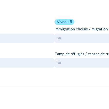
Niveau B
Immigration choisie / migration
Camp de réfugiés / espace de tr