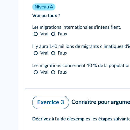
Niveau A
Vrai ou faux ?
Les migrations internationales s'intensifient.
Vrai
Faux
Il y aura 140 millions de migrants climatiques d'i
Vrai
Faux
Les migrations concernent 10 % de la populatio
Vrai
Faux
Connaître pour argume
Exercice 3
Décrivez à l'aide d'exemples les étapes suivante