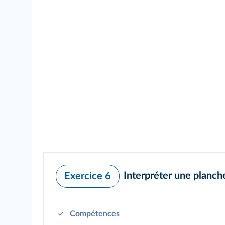
Interpréter une planc
Exercice 6
Compétences