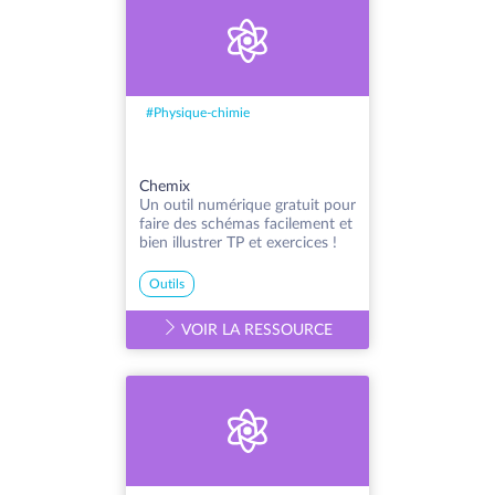
#
Physique-chimie
Chemix
Un outil numérique gratuit pour
faire des schémas facilement et
bien illustrer TP et exercices !
Outils
VOIR LA RESSOURCE