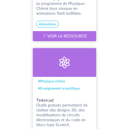
Le programme de Physique-
Chimie tous niveaux en
animations flash ludifiées.
Animations
VOIR LA RESSOURCE
#
Physique-chimie
#
Enseignement scientifique
Tinkercad
Outils gratuits permettant de
réaliser des designs 3D, des
modélisations de circuits
électroniques et du code en
blocs type Scratch.