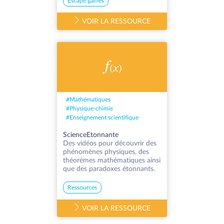
Escape games
VOIR LA RESSOURCE
#
Mathématiques
#
Physique-chimie
#
Enseignement scientifique
ScienceEtonnante
Des vidéos pour découvrir des
phénomènes physiques, des
théorèmes mathématiques ainsi
que des paradoxes étonnants.
Ressources
VOIR LA RESSOURCE