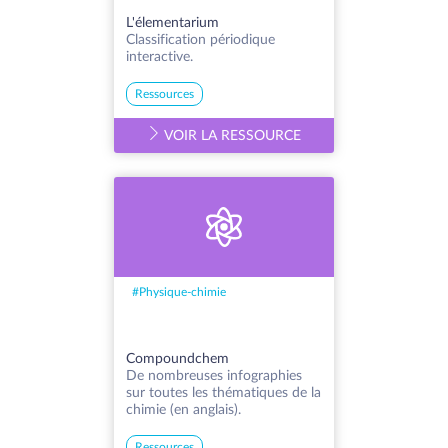
L'élementarium
Classification périodique
interactive.
Ressources
VOIR LA RESSOURCE
#
Physique-chimie
Compoundchem
De nombreuses infographies
sur toutes les thématiques de la
chimie (en anglais).
Ressources