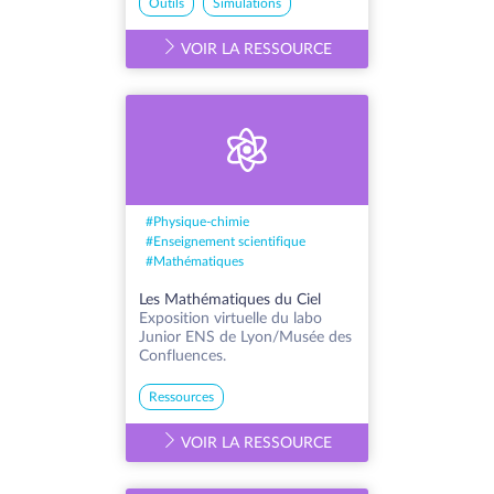
Outils
Simulations
VOIR LA RESSOURCE
#
Physique-chimie
#
Enseignement scientifique
#
Mathématiques
Les Mathématiques du Ciel
Exposition virtuelle du labo
Junior ENS de Lyon/Musée des
Confluences.
Ressources
VOIR LA RESSOURCE