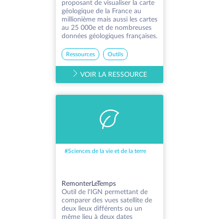
proposant de visualiser la carte
géologique de la France au
millionième mais aussi les cartes
au 25 000e et de nombreuses
données géologiques françaises.
Ressources
Outils
VOIR LA RESSOURCE
#
Sciences de la vie et de la terre
RemonterLeTemps
Outil de l'IGN permettant de
comparer des vues satellite de
deux lieux différents ou un
même lieu à deux dates