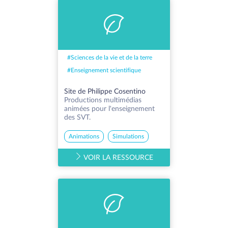
#
Sciences de la vie et de la terre
#
Enseignement scientifique
Site de Philippe Cosentino
Productions multimédias
animées pour l'enseignement
des SVT.
Animations
Simulations
VOIR LA RESSOURCE