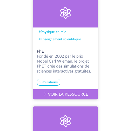
#
Physique-chimie
#
Enseignement scientifique
PhET
Fondé en 2002 par le prix
Nobel Carl Wieman, le projet
PhET crée des simulations de
sciences interactives gratuites.
Simulations
VOIR LA RESSOURCE