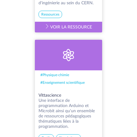
d'ingénierie au sein du CERN.
Ressources
VOIR LA RESSOURCE
#
Physique-chimie
#
Enseignement scientifique
Vittascience
Une interface de
programmation Arduino et
Microbit ainsi qu'un ensemble
de ressources pédagogiques
thématiques liées à la
programmation.