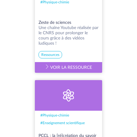
#
Physique-chimie
Zeste de sciences
Une chaîne Youtube réalisée par
le CNRS pour prolonger le
cours grâce à des vidéos
ludiques !
Ressources
VOIR LA RESSOURCE
#
Physique-chimie
#
Enseignement scientifique
PCCL : la [ré]création du savoir