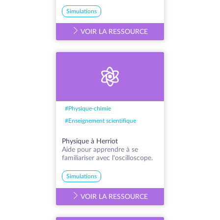
Simulations
VOIR LA RESSOURCE
#
Physique-chimie
#
Enseignement scientifique
Physique à Herriot
Aide pour apprendre à se
familiariser avec l'oscilloscope.
Simulations
VOIR LA RESSOURCE