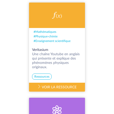
#
Mathématiques
#
Physique-chimie
#
Enseignement scientifique
Veritasium
Une chaîne Youtube en anglais
qui présente et explique des
phénomènes physiques
originaux.
Ressources
VOIR LA RESSOURCE