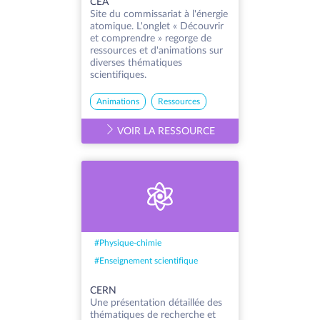
CEA
Site du commissariat à l'énergie
atomique. L'onglet « Découvrir
et comprendre » regorge de
ressources et d'animations sur
diverses thématiques
scientifiques.
Animations
Ressources
VOIR LA RESSOURCE
#
Physique-chimie
#
Enseignement scientifique
CERN
Une présentation détaillée des
thématiques de recherche et