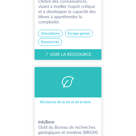
L'Arbre des connaissances,
visant à éveiller l'esprit critique
et à développer la capacité des
élèves à appréhender la
complexité.
Simulations
Escape games
Ressources
VOIR LA RESSOURCE
#
Sciences de la vie et de la terre
InfoTerre
Outil du Bureau de recherches
géologiques et minières (BRGM)