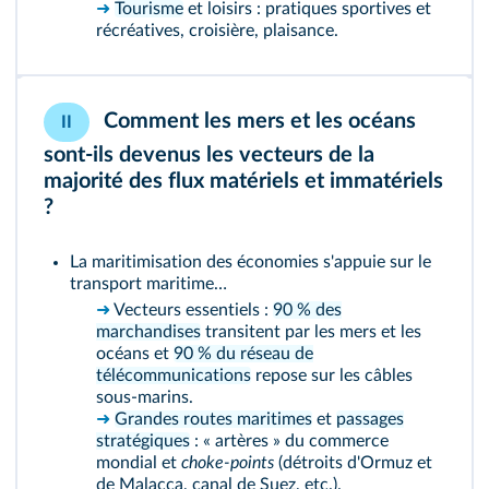
➜
Tourisme
et loisirs : pratiques sportives et
récréatives, croisière, plaisance.
Comment les mers et les océans
II
sont-ils devenus les vecteurs de la
majorité des flux matériels et immatériels
?
La maritimisation des économies s'appuie sur le
transport maritime…
➜
Vecteurs essentiels :
90 % des
marchandises
transitent par les mers et les
océans et
90 % du réseau de
télécommunications
repose sur les câbles
sous-marins.
➜
Grandes routes maritimes
et
passages
stratégiques
: « artères » du commerce
mondial et
choke-points
(détroits d'Ormuz et
de Malacca, canal de Suez, etc.).