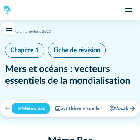
Exclu. numérique 2023
Chapitre 1
Fiche de révision
Mers et océans : vecteurs
essentiels de la mondialisation
Mémo bac
Synthèse visuelle
Vocabulair