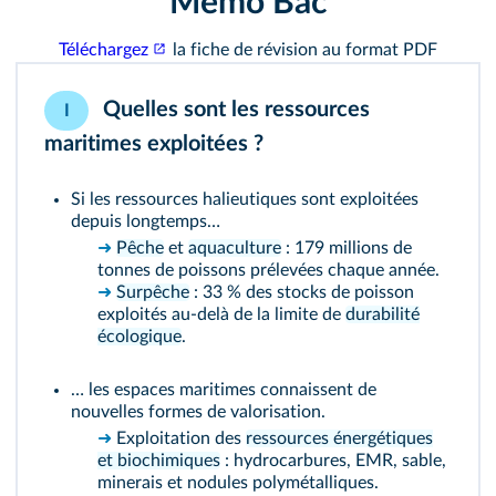
Mémo Bac
Téléchargez
la fiche de révision au format PDF
Quelles sont les ressources
I
maritimes exploitées ?
Si les ressources halieutiques sont exploitées
depuis longtemps…
➜
Pêche
et
aquaculture
: 179 millions de
tonnes de poissons prélevées chaque année.
➜
Surpêche
: 33 % des stocks de poisson
exploités au-delà de la limite de
durabilité
écologique
.
… les espaces maritimes connaissent de
nouvelles formes de valorisation.
➜
Exploitation des
ressources énergétiques
et biochimiques
: hydrocarbures, EMR, sable,
minerais et nodules polymétalliques.