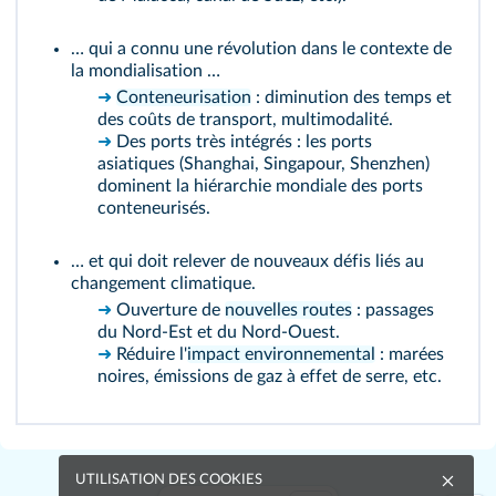
… qui a connu une révolution dans le contexte de
la mondialisation …
➜
Conteneurisation
: diminution des temps et
des coûts de transport, multimodalité.
➜
Des ports très intégrés : les ports
asiatiques (Shanghai, Singapour, Shenzhen)
dominent la hiérarchie mondiale des ports
conteneurisés.
… et qui doit relever de nouveaux défis liés au
changement climatique.
➜
Ouverture de
nouvelles routes
: passages
du Nord-Est et du Nord-Ouest.
➜
Réduire l'
impact environnemental
: marées
noires, émissions de gaz à effet de serre, etc.
UTILISATION DES COOKIES