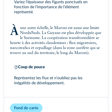
Variez lʼépaisseur des figurés ponctuels en
fonction de lʼimportance de lʼélément
représenté.
À une autre échelle, le Maroni est aussi une limite
Nords/Suds. La Guyane est plus développée que
le Suriname. La coopération transfrontalière se
heurte à des activités clandestines : flux migratoires,
narcotrafics et orpaillage (dans la zone aurifère qui se
trouve au sud du territoire, le long du Maroni).
Coup de pouce
Représentez les flux et nʼoubliez pas les
inégalités de développement.
Fond de carte