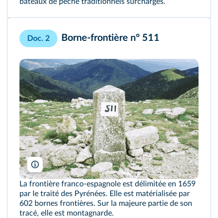
bateaux de pêche traditionnels surchargés.
Borne-frontière n° 511
Doc. 2
Kimdime69/Wikimedia
La frontière franco-espagnole est délimitée en 1659
par le traité des Pyrénées. Elle est matérialisée par
602 bornes frontières. Sur la majeure partie de son
tracé, elle est montagnarde.