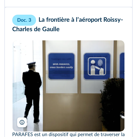
La frontière à lʼaéroport Roissy-
Doc. 3
Charles de Gaulle
Fred Dufour/AFP
PARAFES est un dispositif qui permet de traverser la