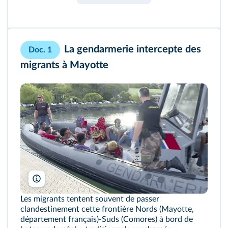
La gendarmerie intercepte des
Doc. 1
migrants à Mayotte
Francis Curta/Emmanuel Dinh/AFPTV/AFP
Les migrants tentent souvent de passer
clandestinement cette frontière Nords (Mayotte,
département français)‑Suds (Comores) à bord de