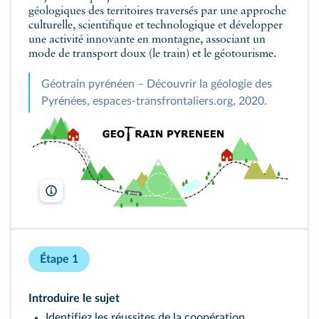
géologiques des territoires traversés par une approche
culturelle, scientifique et technologique et développer
une activité innovante en montagne, associant un
mode de transport doux (le train) et le géotourisme.
Géotrain pyrénéen – Découvrir la géologie des
Pyrénées, espaces‑transfrontaliers.org, 2020.
espaces-transfrontaliers
Étape 1
Introduire le sujet
Identifiez les réussites de la coopération