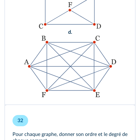
d.
32
Pour chaque graphe, donner son ordre et le degré de