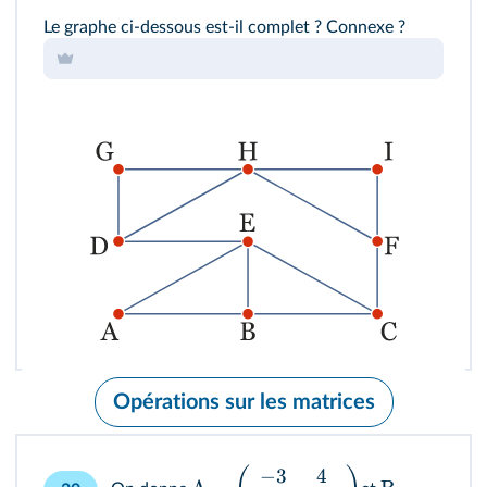
Le graphe ci-dessous est-il complet ? Connexe ?
Opérations sur les matrices
−
3
4