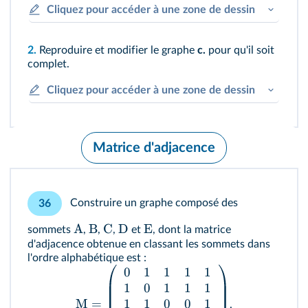
Cliquez pour accéder à une zone de dessin
2.
Reproduire et modifier le graphe
c.
pour qu'il soit
complet.
Cliquez pour accéder à une zone de dessin
Matrice d'adjacence
Construire un graphe composé des
36
A
B
C
D
E
sommets
,
,
,
et
, dont la matrice
d'adjacence obtenue en classant les sommets dans
l'ordre alphabétique est :
0
1
1
1
1
1
0
1
1
1
1
1
0
0
1
M
=
.