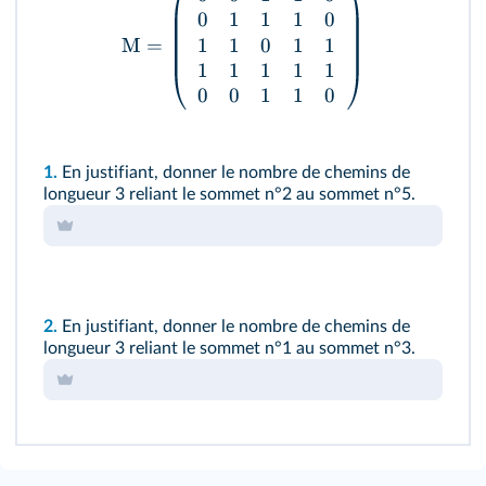
0
1
1
1
0
1
1
0
1
1
M
=
1
1
1
1
1
0
0
1
1
0
1.
En justifiant, donner le nombre de chemins de
longueur 3 reliant le sommet n°2 au sommet n°5.
2.
En justifiant, donner le nombre de chemins de
longueur 3 reliant le sommet n°1 au sommet n°3.