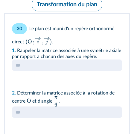
Transformation du plan
Le plan est muni d'un repère orthonormé
30
(
O
;
,
)
i
j
direct
.
1.
Rappeler la matrice associée à une symétrie axiale
par rapport à chacun des axes du repère.
2.
Déterminer la matrice associée à la rotation de
π
O
centre
et d'angle
.
6