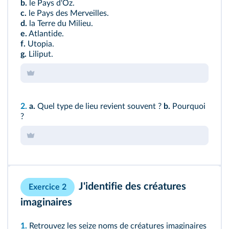
b.
le Pays d'Oz.
c.
le Pays des Merveilles.
d.
la Terre du Milieu.
e.
Atlantide.
f.
Utopia.
g.
Liliput.
2.
a.
Quel type de lieu revient souvent ?
b.
Pourquoi
?
J'identifie des créatures
Exercice 2
imaginaires
1.
Retrouvez les seize noms de créatures imaginaires