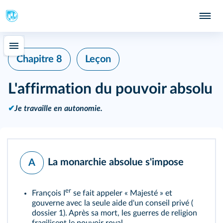
Chapitre 8
Leçon
L'affirmation du pouvoir absolu
✔
Je travaille en autonomie.
La monarchie absolue s'impose
A
er
François I
se fait appeler « Majesté » et
gouverne avec la seule aide d'un conseil privé (
dossier 1
). Après sa mort, les guerres de religion