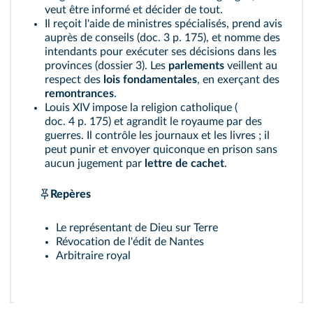
veut être informé et décider de tout.
Il reçoit l'aide de ministres spécialisés, prend avis
auprès de conseils (
doc. 3 p. 175
), et nomme des
intendants pour exécuter ses décisions dans les
provinces (
dossier 3
). Les
parlements
veillent au
respect des
lois fondamentales
, en exerçant des
remontrances
.
Louis XIV impose la religion catholique (
doc. 4 p. 175
) et agrandit le royaume par des
guerres. Il contrôle les journaux et les livres ; il
peut punir et envoyer quiconque en prison sans
aucun jugement par
lettre de cachet
.
Repères
Le représentant de Dieu sur Terre
Révocation de l'édit de Nantes
Arbitraire royal