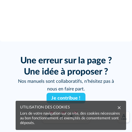
Une erreur sur la page ?
Une idée à proposer ?
Nos manuels sont collaboratifs, n'hésitez pas à
nous en faire part.
Je contribue !
UTILISATION DES COOKIES
Lors de votre navigation sur ce site, des cookies nécessaires
au bon fonctionnement et exemptés de consentement sont
déposés.