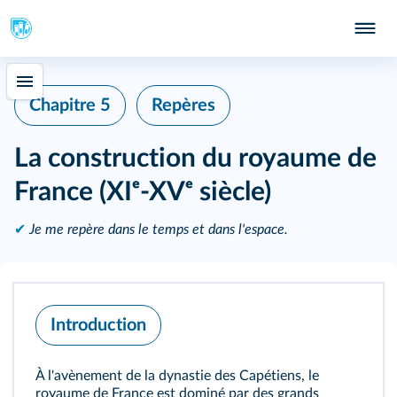
Chapitre 5
Repères
La construction du royaume de
France (XIᵉ-XVᵉ siècle)
✔
Je me repère dans le temps et dans l'espace.
Introduction
À l'avènement de la dynastie des Capétiens, le
royaume de France est dominé par des grands