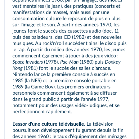
depuis les années 1960, par un langage, des modes
vestimentaires (le jean), des pratiques (concerts et
manifestations de masse), mais aussi par une
consommation culturelle reposant de plus en plus
sur l'image et le son. À partir des années 1970, les
jeunes font le succès des cassettes audio (
doc. 1
),
puis des baladeurs, des CD (1982) et des nouvelles
musiques. Au rock'n'roll succèdent ainsi le disco puis
le rap. À partir du milieu des années 1970, les jeunes
commencent également à jouer à des jeux vidéo :
Space Invaders
(1978),
Pac-Man
(1980) puis
Donkey
Kong
(1981) font le succès des salles d'arcade.
Nintendo lance la première console à succès en
1985 (la NES) et la première console portable en
1989 (la Game Boy). Les premiers ordinateurs
personnels commencent également à se diffuser
dans le grand public à partir de l'année 1977,
notamment pour des usages vidéo-ludiques, et se
perfectionnent rapidement.
L'essor d'une culture télévisuelle.
La télévision
poursuit son développement fulgurant depuis la fin
des années 1960 : le taux d'équipement des ménages