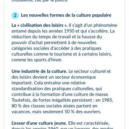
Oussekine, tué par la police.
Les nouvelles formes de la culture populaire
2
La « civilisation des loisirs ».
Il sʼagit dʼun phénomène
entamé depuis les années 1950 et qui sʼaccélère. La
réduction du temps de travail et la hausse du
pouvoir dʼachat permettent à de nouvelles
catégories sociales dʼaccéder à des pratiques
culturelles comme le tourisme et à certains loisirs,
comme les sports dʼhiver.
Une industrie de la culture.
Le secteur culturel et
des loisirs devient un secteur économique
important. Cela entraîne une relative
standardisation des pratiques culturelles, qui
contribue à la formation dʼune culture de masse.
Toutefois, de fortes inégalités persistent : en 1985,
80 % des classes sociales aisées partent en
vacances, mais seulement 50 % des ouvriers.
L'essor d'une culture jeune.
Elle est caractérisée,