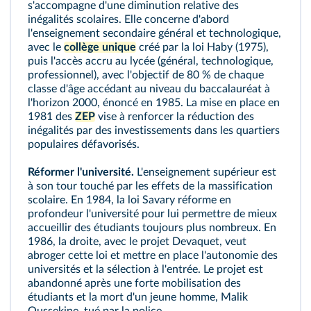
s'accompagne d'une diminution relative des
inégalités scolaires. Elle concerne d'abord
l'enseignement secondaire général et technologique,
avec le
collège unique
créé par la loi Haby (1975),
puis l'accès accru au lycée (général, technologique,
professionnel), avec l'objectif de 80 % de chaque
classe d'âge accédant au niveau du baccalauréat à
l'horizon 2000, énoncé en 1985. La mise en place en
1981 des
ZEP
vise à renforcer la réduction des
inégalités par des investissements dans les quartiers
populaires défavorisés.
Réformer l'université.
L'enseignement supérieur est
à son tour touché par les effets de la massification
scolaire. En 1984, la loi Savary réforme en
profondeur l'université pour lui permettre de mieux
accueillir des étudiants toujours plus nombreux. En
1986, la droite, avec le projet Devaquet, veut
abroger cette loi et mettre en place l'autonomie des
universités et la sélection à l'entrée. Le projet est
abandonné après une forte mobilisation des
étudiants et la mort d'un jeune homme, Malik