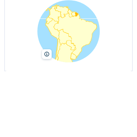
Lelivrescolaire.fr