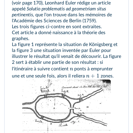
(voir page 170)
, Leonhard Euler rédige un article
appelé
Solutio problematis ad geometriam situs
pertinentis
, que l'on trouve dans les mémoires de
l'Académie des Sciences de Berlin (1759).
Les trois figures ci‑contre en sont extraites.
Cet article a donné naissance à la théorie des
graphes.
La figure 1 représente la situation de Königsberg et
la figure 3 une situation inventée par Euler pour
illustrer le résultat qu'il venait de découvrir. La figure
2 sert à établir une partie de son résultat : si
n
l'itinéraire à suivre contient
ponts à emprunter
+
1
n
une et une seule fois, alors il reliera
zones.