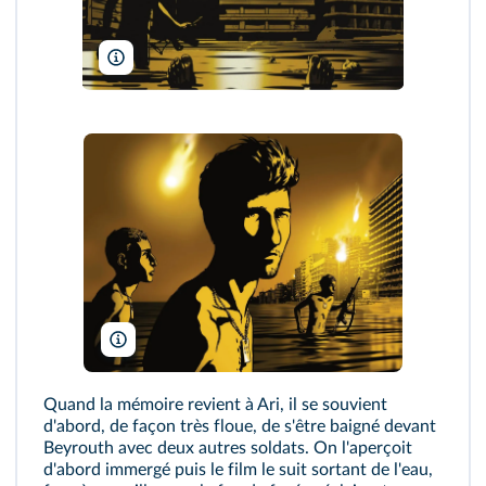
Bridgit Folman Film Gang - Les Films d'Ici - Razor Films/DR
Bridgit Folman Film Gang - Les Films d'Ici - Razor Films/DR
Quand la mémoire revient à Ari, il se souvient
d'abord, de façon très floue, de s'être baigné devant
Beyrouth avec deux autres soldats. On l'aperçoit
d'abord immergé puis le film le suit sortant de l'eau,