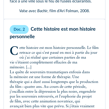
face à une ville sous le feu de fusées éclairantes.
Valse avec Bachir
, film d'Ari Folman, 2008.
Cette histoire est mon histoire
Doc. 2
personnelle
Cette histoire est mon histoire personnelle. Le film
retrace ce qui s'est passé en moi à partir du jour
où j'ai réalisé que certaines parties de ma
vie s'étaient complètement effacées de ma
mémoire. [...]
La quête de souvenirs traumatiques enfouis dans
la mémoire est une forme de thérapie. Une
thérapie qui a duré aussi longtemps que la production
du film : quatre ans. Au cours de cette période,
j'oscillais entre la dépression la plus noire, engendrée
par les souvenirs retrouvés, et l'euphorie du projet
de film, avec cette animation novatrice, qui
avançait bien plus vite que prévu. Si j'étais vraiment