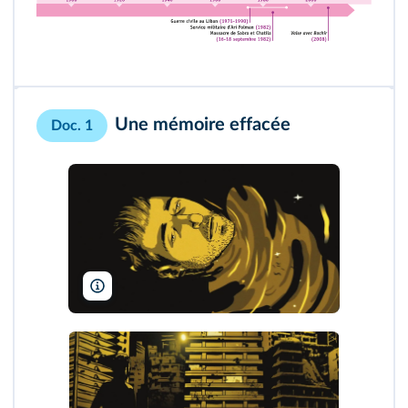
Une mémoire effacée
Doc. 1
Bridgit Folman Film Gang - Les Films d'Ici - Razor Films/DR