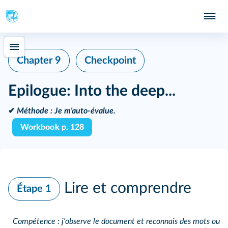
Chapter 9
Checkpoint
Epilogue: Into the deep...
✔
Méthode :
Je m'auto-évalue.
Workbook p. 128
Lire et comprendre
Étape 1
Compétence : j'observe le document et reconnais des mots ou