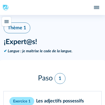
Thème 1
¡Expert@s!
✔
Langue : je maitrise le code de la langue.
Paso
1
Les adjectifs possessifs
Exercice 1