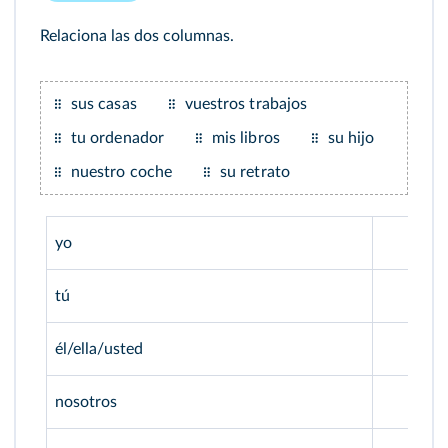
Relaciona las dos columnas.
sus casas
vuestros trabajos
tu ordenador
mis libros
su hijo
nuestro coche
su retrato
yo
tú
él/ella/usted
nosotros