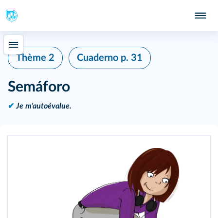
Thème 2
Cuaderno
p. 31
Semáforo
✔
Je m'autoévalue.