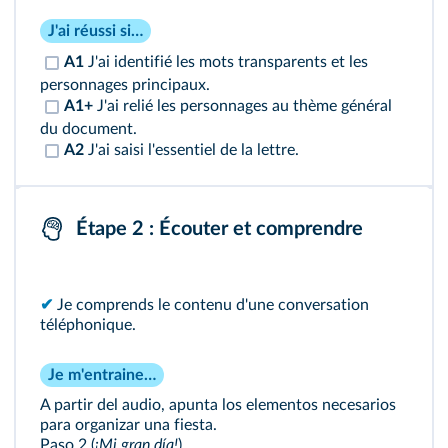
J'ai réussi si…
A1
J'ai identifié les mots transparents et les
personnages principaux.
A1+
J'ai relié les personnages au thème général
du document.
A2
J'ai saisi l'essentiel de la lettre.
Étape 2 : Écouter et comprendre
✔
Je comprends le contenu d'une conversation
téléphonique.
Je m'entraine…
A partir del audio, apunta los elementos necesarios
para organizar una fiesta.
Paso 2 (
¡Mi gran día!
)