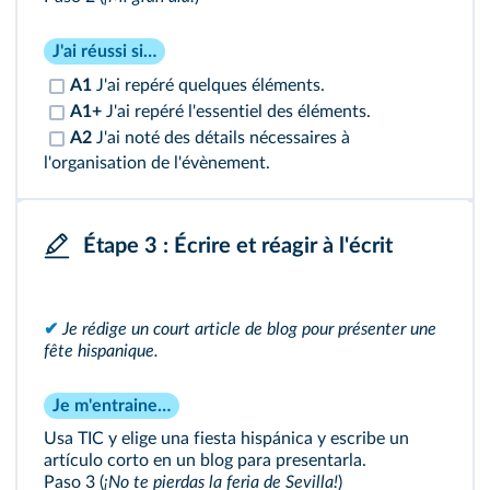
J'ai réussi si…
A1
J'ai repéré quelques éléments.
A1+
J'ai repéré l'essentiel des éléments.
A2
J'ai noté des détails nécessaires à
l'organisation de l'évènement.
Étape 3 : Écrire et réagir à l'écrit
✔
Je rédige un court article de blog pour présenter une
fête hispanique.
Je m'entraine…
Usa TIC y elige una fiesta hispánica y escribe un
artículo corto en un blog para presentarla.
Paso 3 (
¡No te pierdas la feria de Sevilla!
)