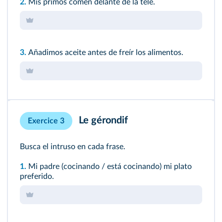
2.
Mis primos comen delante de la tele.
3.
Añadimos aceite antes de freír los alimentos.
Le gérondif
Exercice 3
Busca el intruso en cada frase.
1.
Mi padre (cocinando / está cocinando) mi plato
preferido.