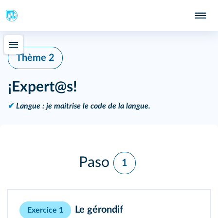
Thème 2
¡Expert@s!
✔
Langue : je maitrise le code de la langue.
Paso
1
Le gérondif
Exercice 1