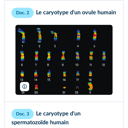
Le caryotype d'un ovule humain
Doc. 2
Biophoto Associates/BSIP
Le caryotype d'un
Doc. 3
spermatozoïde humain