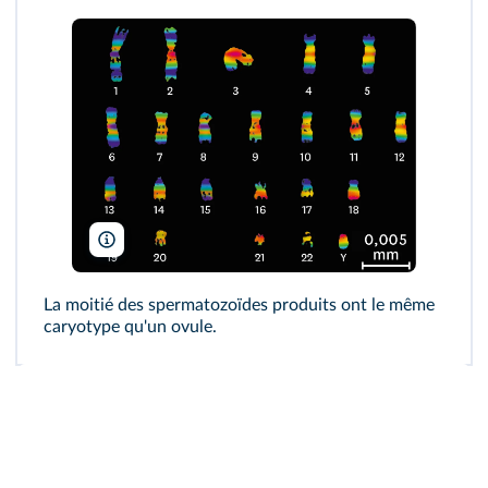
Biophoto Associates/BSIP
La moitié des spermatozoïdes produits ont le même
caryotype qu'un ovule.