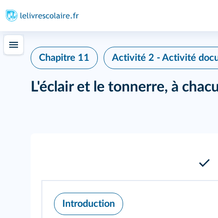
Chapitre 11
Activité 2 - Activité do
L'éclair et le tonnerre, à chac
Introduction