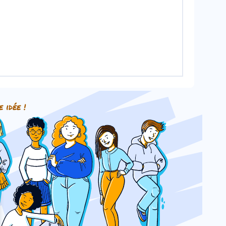
e idée !