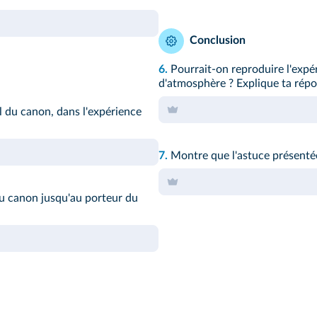
Conclusion
6.
Pourrait-on reproduire l'expé
d'atmosphère ? Explique ta répo
l du canon, dans l'expérience
7.
Montre que l'astuce présentée
du canon jusqu'au porteur du