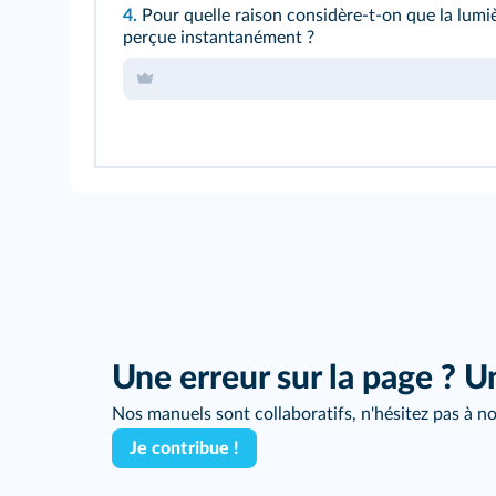
4.
Pour quelle raison considère-t-on que la lumiè
perçue instantanément ?
Une erreur sur la page ? U
Nos manuels sont collaboratifs, n'hésitez pas à no
Je contribue !