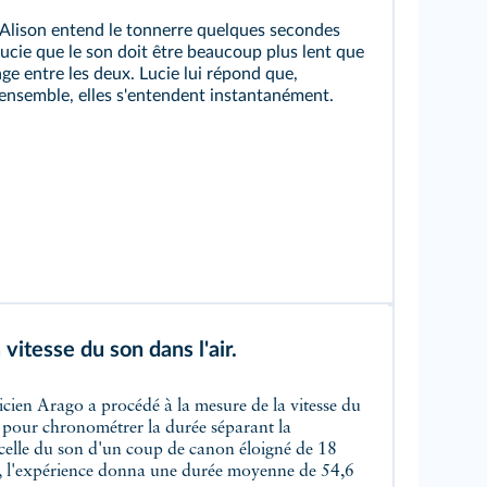
, Alison entend le tonnerre quelques secondes
 Lucie que le son doit être beaucoup plus lent que
age entre les deux. Lucie lui répond que,
 ensemble, elles s'entendent instantanément.
vitesse du son dans l'air.
icien Arago a procédé à la mesure de la vitesse du
isé pour chronométrer la durée séparant la
 celle du son d'un coup de canon éloigné de 18
s, l'expérience donna une durée moyenne de 54,6