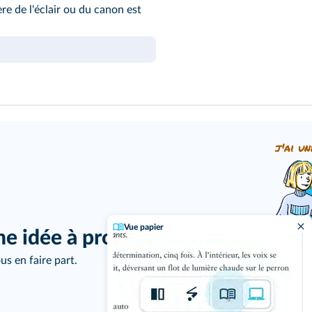
re de l'éclair ou du canon est
j'ai un
Vue papier
ne idée à proposer ?
us en faire part.