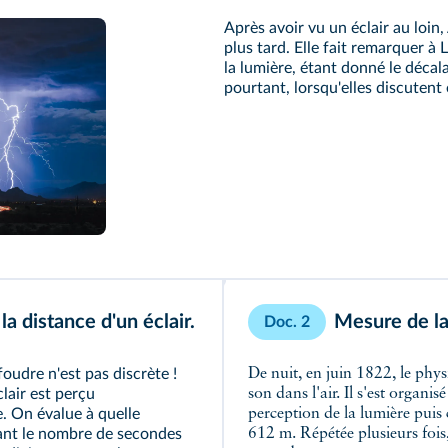
Après avoir vu un éclair au loin
plus tard. Elle fait remarquer à
la lumière, étant donné le décal
pourtant, lorsqu'elles discutent
a distance d'un éclair.
Mesure de la 
Doc. 2
 foudre n'est pas discrète !
De nuit, en juin 1822, le phys
clair est perçu
son dans l'air. Il s'est organ
e. On évalue à quelle
perception de la lumière puis
ant le nombre de secondes
612 m. Répétée plusieurs foi