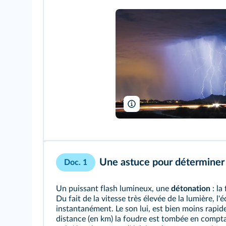
John D Sirlin/Shutterstock
Une astuce pour déterminer l
Doc. 1
Un puissant flash lumineux, une
détonation
: la
Du fait de la vitesse très élevée de la lumière, l'é
instantanément. Le son lui, est bien moins rapid
distance (en km) la foudre est tombée en compt