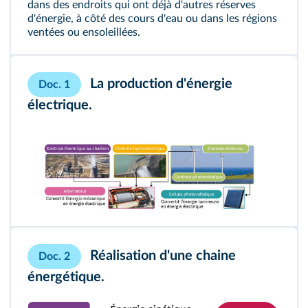
dans des endroits qui ont déjà d'autres réserves
d'énergie, à côté des cours d'eau ou dans les régions
ventées ou ensoleillées.
La production d'énergie
Doc. 1
électrique.
Réalisation d'une chaine
Doc. 2
énergétique.