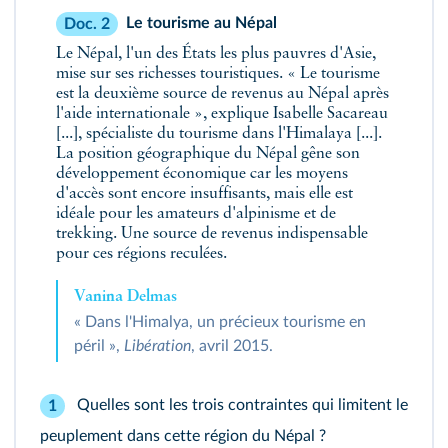
Le tourisme au Népal
Doc. 2
Le Népal, l'un des États les plus pauvres d'Asie,
mise sur ses richesses touristiques. « Le tourisme
est la deuxième source de revenus au Népal après
l'aide internationale », explique Isabelle Sacareau
[...], spécialiste du tourisme dans l'Himalaya [...].
La position géographique du Népal gêne son
développement économique car les moyens
d'accès sont encore insuffisants, mais elle est
idéale pour les amateurs d'alpinisme et de
trekking. Une source de revenus indispensable
pour ces régions reculées.
Vanina Delmas
« Dans l'Himalya, un précieux tourisme en
péril »,
Libération
, avril 2015.
Quelles sont les trois contraintes qui limitent le
1
peuplement dans cette région du Népal ?