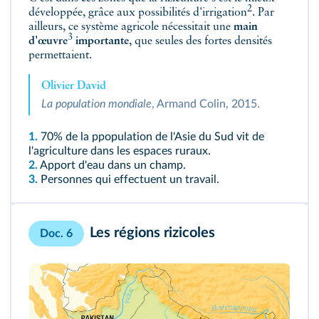
2
développée, grâce aux possibilités d'
irrigation
. Par
ailleurs, ce système agricole nécessitait une
main
3
d'œuvre
importante
, que seules des fortes densités
permettaient.
Olivier David
La population mondiale
, Armand Colin, 2015.
1.
70% de la ppopulation de l'Asie du Sud vit de
l'agriculture dans les espaces ruraux.
2.
Apport d'eau dans un champ.
3.
Personnes qui effectuent un travail.
Les régions rizicoles
Doc. 6