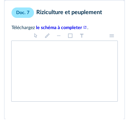
Riziculture et peuplement
Doc. 7
Téléchargez
le schéma à completer
.