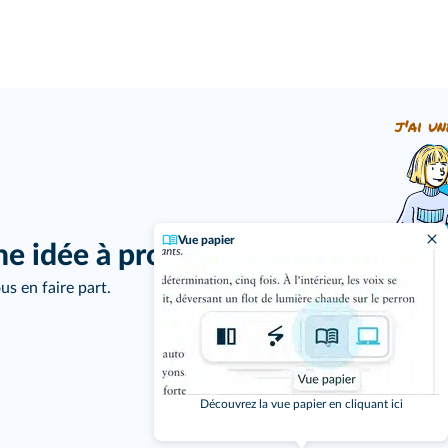
j'ai un
Vue papier
ne idée à proposer ?
us en faire part.
Découvrez la vue papier en cliquant ici