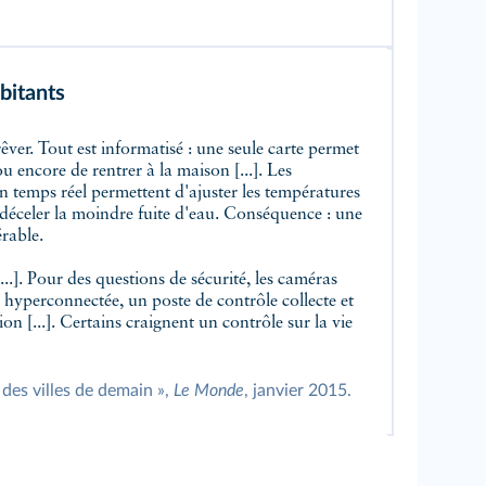
bitants
u encore de rentrer à la maison [...]. Les
n temps réel permettent d'ajuster les températures
déceler la moindre fuite d'eau. Conséquence : une
rable.
[...]. Pour des questions de sécurité, les caméras
ant hyperconnectée, un poste de contrôle collecte et
ion [...]. Certains craignent un contrôle sur la vie
des villes de demain »,
Le Monde
, janvier 2015.