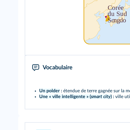
Vocabulaire
Un polder
:
étendue de terre gagnée sur la m
Une « ville intelligente » (
smart city
)
:
ville ut