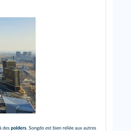
 à des
polders
. Songdo est bien reliée aux autres