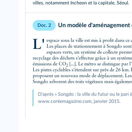
villes, notamment Incheon et la capitale, Séoul.
Un modèle d'aménagement 
Doc. 2
L'espace sous la ville est mis à profit dans ce concept de ville du futur [...].
Les places de stationnement à Songdo sont 
espaces verts, un système de collecte permet
recyclage des déchets s'effectue grâce à un système
émissions de CO
[...]. Le métro se distingue par 
2
Les pistes cyclables s'étendent sur près de 26 km.
proposent un nouveau mode de déplacement. Les 
Songdo arborent des toits végétaux mais égalemen
D'après « Songdo : la ville du futur ou le pari 
www.coréemagazine.com, janvier 2015.