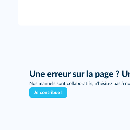
Une erreur sur la page ? U
Nos manuels sont collaboratifs, n'hésitez pas à no
Je contribue !