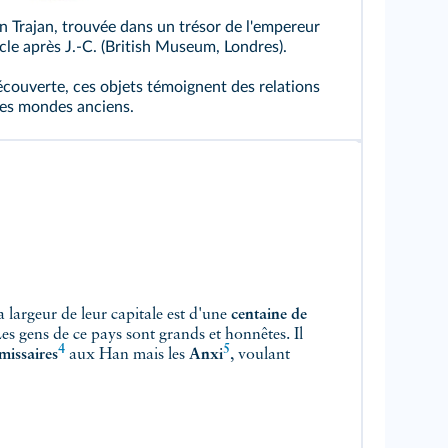
 Trajan, trouvée dans un trésor de l'empereur
cle après J.-C. (British Museum, Londres).
 découverte, ces objets témoignent des relations
tres mondes anciens.
 La largeur de leur capitale est d'une
centaine de
Les gens de ce pays sont grands et honnêtes. Il
4
5
missaires
aux Han mais les
Anxi
, voulant