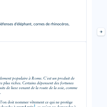
défenses d'éléphant, cornes de rhinocéros,
s plus riches. Certains dépensent des fortunes
its de luxe venant de la route de la soie, comme
.
si l'on doit nommer vêtement ce qui ne protège
1