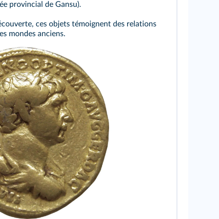
ée provincial de Gansu).
 découverte, ces objets témoignent des relations
tres mondes anciens.
edia