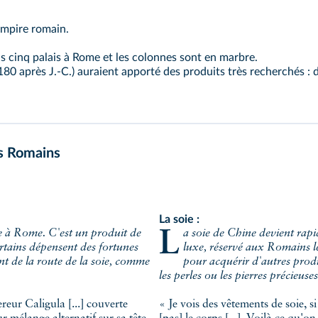
'empire romain.
as cinq palais à Rome et les colonnes sont en marbre.
0 après J.-C.) auraient apporté des produits très recherchés : 
es Romains
La soie :
La soie de Chine devient rapidement populaire à Rome. C'est un produit de
rtains dépensent des fortunes
luxe, réservé aux Romains le
nt de la route de la soie, comme
pour acquérir d'autres produ
les perles ou les pierres précieuses
reur Caligula [...] couverte
« Je vois des vêtements de soie, 