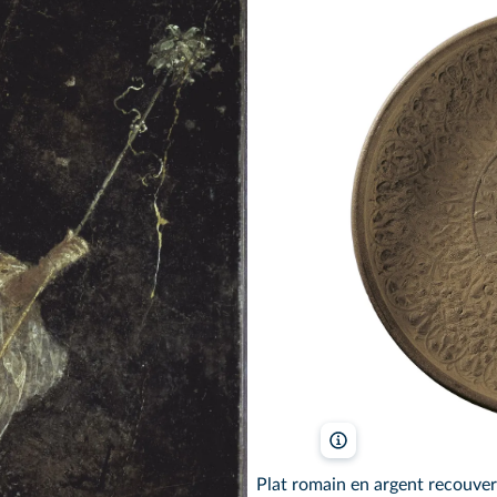
Panorama Stock/Photo
Plat romain en argent recouvert 