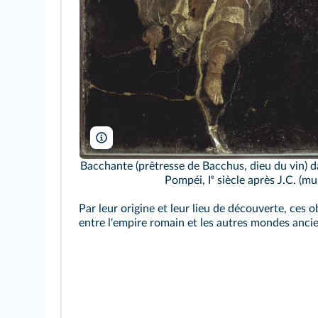
AKG
Bacchante (prêtresse de Bacchus, dieu du vin) d
Pompéi, Iᵉ siècle après J.C. (m
Par leur origine et leur lieu de découverte, ces 
entre l'empire romain et les autres mondes ancie