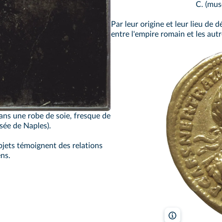
C. (mus
Par leur origine et leur lieu de
entre l'empire romain et les au
ans une robe de soie, fresque de
usée de Naples).
objets témoignent des relations
ns.
Phgcom/Wikim