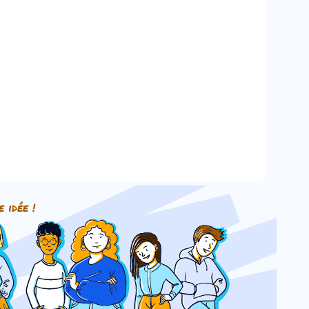
e idée !