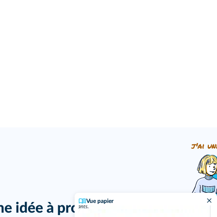
j'ai un
Vue papier
ne idée à proposer ?