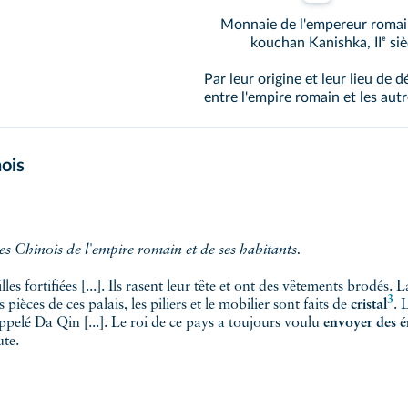
Monnaie de l'empereur romain
kouchan Kanishka, IIᵉ siè
Par leur origine et leur lieu de
entre l'empire romain et les au
nois
 les Chinois de l'empire romain et de ses habitants.
illes fortifiées [...]. Ils rasent leur tête et ont des vêtements brodés.
3
es pièces de ces palais, les piliers et le mobilier sont faits de
cristal
. 
pelé Da Qin [...]. Le roi de ce pays a toujours voulu
envoyer des é
ute.