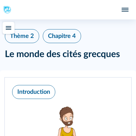
331
Thème 2
Chapitre 4
Le monde des cités grecques
Introduction