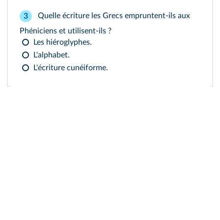
Quelle écriture les Grecs empruntent-ils aux
3
Phéniciens et utilisent-ils ?
Les hiéroglyphes.
L'alphabet.
L'écriture cunéiforme.