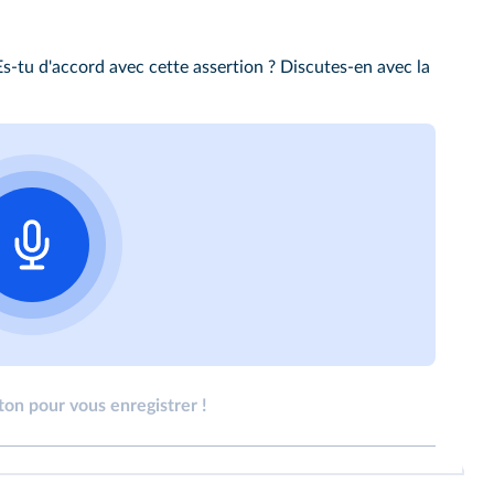
Es-tu d'accord avec cette assertion ? Discutes-en avec la
ton pour vous enregistrer !