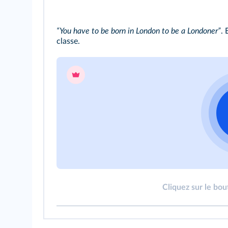
“You have to be born in London to be a Londoner”
. 
classe.
Cliquez sur le bou