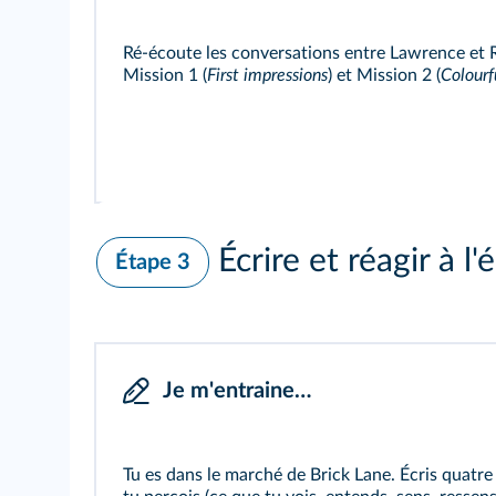
Ré-écoute les conversations entre Lawrence et 
Mission 1
(
First impressions
) et
Mission 2
(
Colourf
Écrire et réagir à l'é
Étape 3
Je m'entraine…
Tu es dans le marché de Brick Lane. Écris quatre