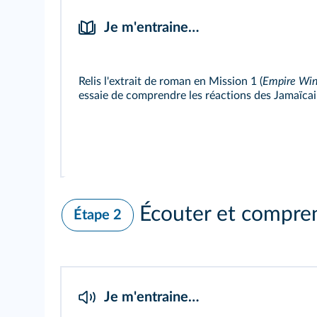
Je m'entraine…
Relis l'extrait de roman en
Mission 1
(
Empire Win
essaie de comprendre les réactions des Jamaïcai
Écouter et compre
Étape 2
Je m'entraine…