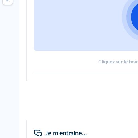
Cliquez sur le bou
Je m'entraine…