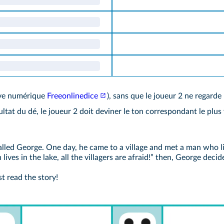
tive numérique
Freeonlinedice
), sans que le joueur 2 ne regarde l
tat du dé, le joueur 2 doit deviner le ton correspondant le plus 
lled George. One day, he came to a village and met a man who li
lives in the lake, all the villagers are afraid!” then, George deci
 read the story!