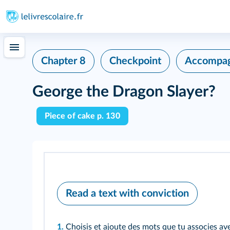
Chapter 8
Checkpoint
Accompag
George the Dragon Slayer?
Piece of cake p. 130
Read a text with conviction
1.
Choisis et ajoute des mots que tu associes ave