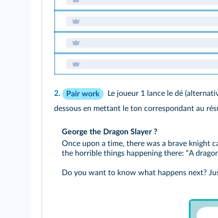
2.
Le joueur 1 lance le dé (alterna
Pair work
dessous en mettant le ton correspondant au résul
George the Dragon Slayer ?
Once upon a time, there was a brave knight ca
the horrible things happening there: “A dragon 
Do you want to know what happens next? Just