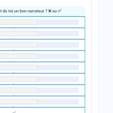
it de toi un bon narrateur ? ❌ ou ✅
✅