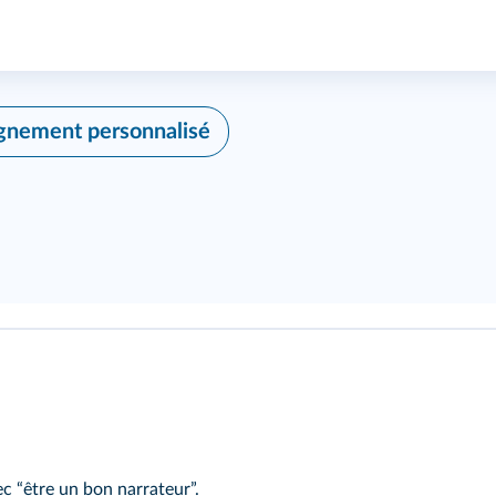
nement personnalisé
c “être un bon narrateur”.