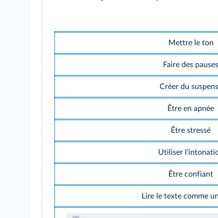
Mettre le ton
Faire des pause
Créer du suspen
Être en apnée
Être stressé
Utiliser l'intonati
Être confiant
Lire le texte comme u