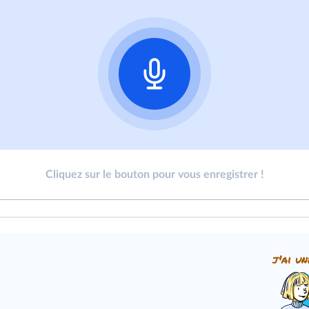
Cliquez sur le bouton pour vous enregistrer !
j'ai un