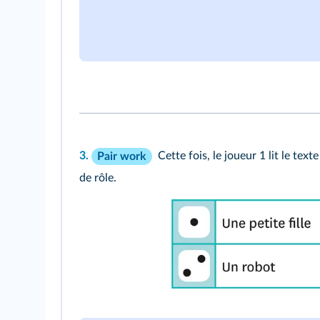
3.
Cette fois, le joueur 1 lit le te
Pair work
de rôle.