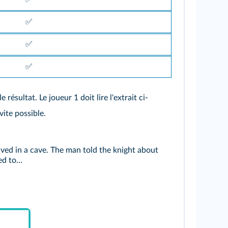
✅
✅
✅
e résultat. Le joueur 1 doit lire l'extrait ci-
vite possible.
ved in a cave. The man told the knight about
ded to…