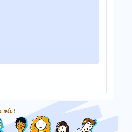
e idée !