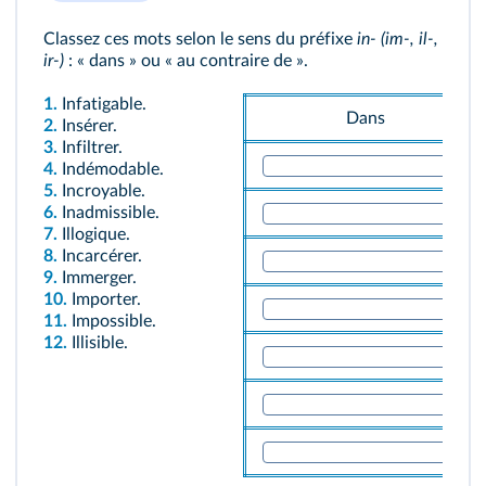
Classez ces mots selon le sens du préfixe
in- (im-, il-,
ir-)
: « dans » ou « au contraire de ».
1.
Infatigable.
Dans
2.
Insérer.
3.
Infiltrer.
4.
Indémodable.
5.
Incroyable.
6.
Inadmissible.
7.
Illogique.
8.
Incarcérer.
9.
Immerger.
10.
Importer.
11.
Impossible.
12.
Illisible.