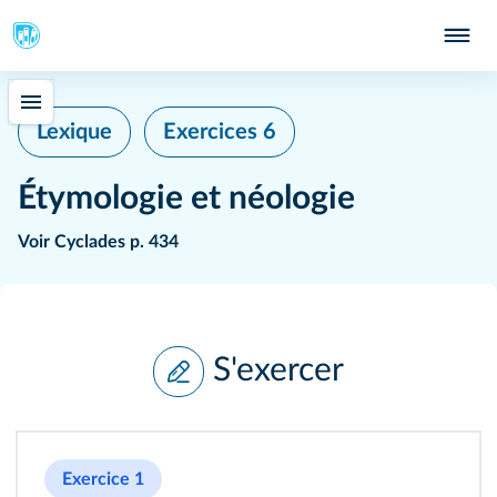
Lexique
Exercices 6
Étymologie et néologie
Voir
Cyclades p. 434
S'exercer
Exercice 1