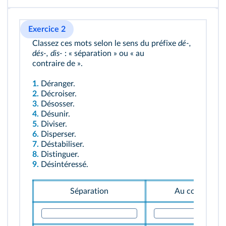
Exercice 2
Classez ces mots selon le sens du préfixe
dé-,
dés-, dis-
: « séparation » ou « au
contraire de ».
1.
Déranger.
2.
Décroiser.
3.
Désosser.
4.
Désunir.
5.
Diviser.
6.
Disperser.
7.
Déstabiliser.
8.
Distinguer.
9.
Désintéressé.
Séparation
Au contraire d