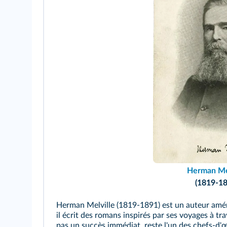
Herman Mel
(1819-18
Herman Melville (1819-1891) est un auteur amér
il écrit des romans inspirés par ses voyages à tr
pas un succès immédiat, reste l'un des chefs-d'œ