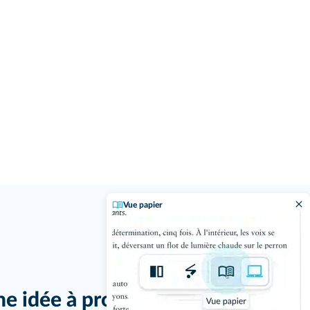
Vue papier
j'ai un
ne idée à proposer ?