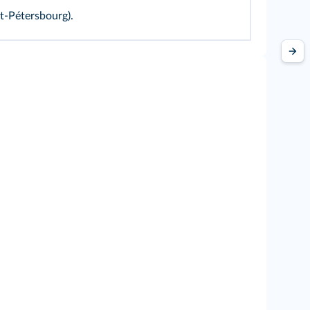
nt-Pétersbourg).