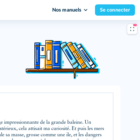
Nos manuels
Se connecter
mage impressionnante de la grande baleine. Un
rieux, cela attisait ma curiosité. Et puis les mers
ule sa masse, grosse comme une ile, et les dangers