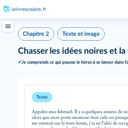
Chapitre 2
Texte et image
Chasser les idées noires et la
✔
Je comprends ce qui pousse le héros à se lancer dans l
Texte
Appelez-moi Ishmaël. Il y a quelques années (le 
alors que mon porte-monnaie était vide ou presque,
me retenait sur la terre ferme, j'ai eu l'idée de na