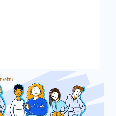
e idée !