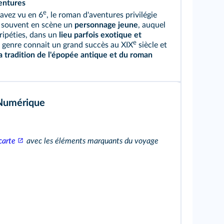
entures
e
avez vu en 6
, le roman d'aventures privilégie
 souvent en scène un
personnage jeune
, auquel
éripéties, dans un
lieu parfois exotique et
e
e genre connait un grand succès au XIX
siècle et
a tradition de l'épopée antique et du roman
Numérique
carte
avec les éléments marquants du voyage