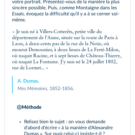
votre portrait. Présentez-vous de la manière la plus
sincère possible. Puis, comme Montaigne dans les
Essais
, évoquez la difficulté qu'il y a à se cerner soi-
même.
« Je suis né à Villers-Cotterêts, petite ville du
département de l'Aisne, située sur la route de Paris à
Laon, à deux-cents pas de la rue de la Noüe, où
mourut Demoustier, à deux lieues de La Ferté-Milon,
où naquit Racine, et à sept lieues de Château-Thierry,
où naquit La Fontaine. J'y suis né le 24 juillet 1802,
rue de Lormet... »
A. Dumas,
Mes Mémoires
, 1852-1856.
Méthode
Relisez bien le sujet : on vous demande
d'abord d'écrire « à la manière d'Alexandre
Dumas ». Sur quoi celui-ci insiste-t-il ?