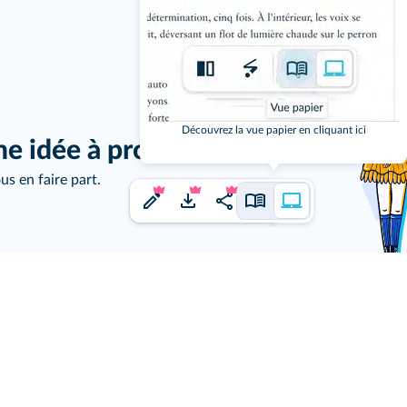
j'ai un
Découvrez la vue papier en cliquant ici
ne idée à proposer ?
us en faire part.