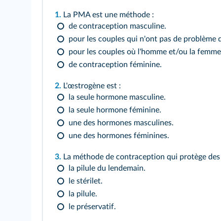
1.
La PMA est une méthode :
de contraception masculine.
pour les couples qui n'ont pas de problème de
pour les couples où l'homme et/ou la femme 
de contraception féminine.
2.
L'œstrogène est :
la seule hormone masculine.
la seule hormone féminine.
une des hormones masculines.
une des hormones féminines.
3.
La méthode de contraception qui protège des I
la pilule du lendemain.
le stérilet.
la pilule.
le préservatif.