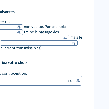
uivantes
ter une
non voulue. Par exemple, la
freine le passage des
mais le
e
uellement transmissibles) .
ifiez votre choix
A, contraception.