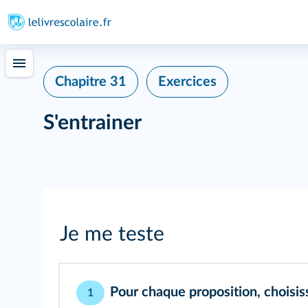
Chapitre 31
Exercices
S'entrainer
Je me teste
Pour chaque proposition, choisi
1