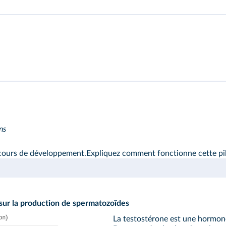
ns
cours de développement.Expliquez comment fonctionne cette pil
 sur la production de spermatozoïdes
La testostérone est une hormone