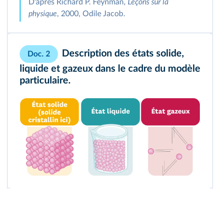
D'après Richard P. Feynman,
Leçons sur la
physique
, 2000, Odile Jacob.
Description des états solide,
Doc. 2
liquide et gazeux dans le cadre du modèle
particulaire.