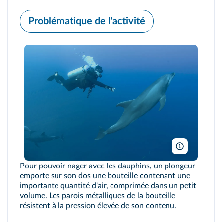
Problématique de l'activité
Image Sourc
Pour pouvoir nager avec les dauphins, un plongeur
emporte sur son dos une bouteille contenant une
importante quantité d'air, comprimée dans un petit
volume. Les parois métalliques de la bouteille
résistent à la pression élevée de son contenu.