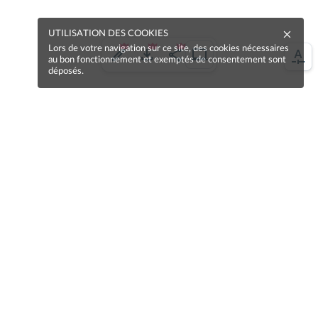
UTILISATION DES COOKIES
Lors de votre navigation sur ce site, des cookies nécessaires
au bon fonctionnement et exemptés de consentement sont
déposés.
Une erreur sur la page ?
Une idée à proposer ?