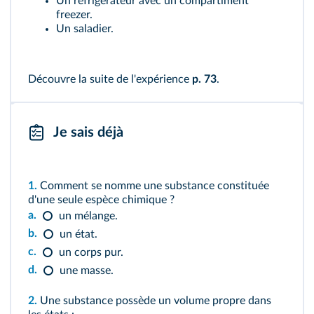
Un réfrigérateur avec un compartiment
freezer.
Un saladier.
Découvre la suite de l'expérience
p. 73
.
Je sais déjà
1.
Comment se nomme une substance constituée
d'une seule espèce chimique ?
a.
un mélange.
b.
un état.
c.
un corps pur.
d.
une masse.
2.
Une substance possède un volume propre dans