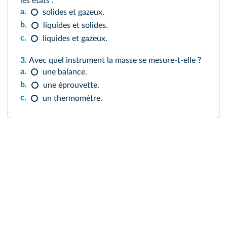
les états :
a.
solides et gazeux.
b.
liquides et solides.
c.
liquides et gazeux.
3.
Avec quel instrument la masse se mesure-t-elle ?
a.
une balance.
b.
une éprouvette.
c.
un thermomètre.