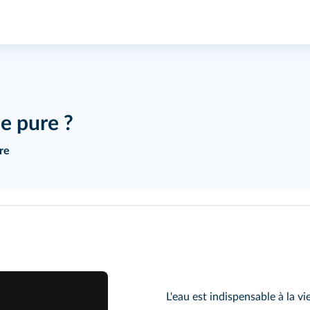
e pure ?
re
L'eau est indispensable à la v