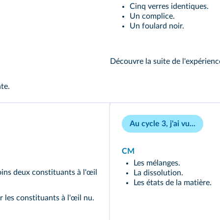
Cinq verres identiques.
Un complice.
Un foulard noir.
Découvre la suite de l'expérien
nte.
Au cycle 3, j'ai vu...
CM
Les mélanges.
ns deux constituants à l'œil
La dissolution.
Les états de la matière.
les constituants à l'œil nu.