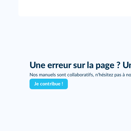
Une erreur sur la page ? U
Nos manuels sont collaboratifs, n'hésitez pas à no
Je contribue !