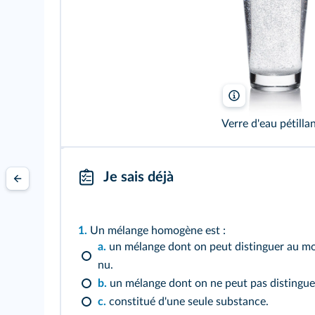
Verre d'eau pétilla
Je sais déjà
1.
Un mélange homogène est :
a.
un mélange dont on peut distinguer au moi
nu.
b.
un mélange dont on ne peut pas distinguer 
c.
constitué d'une seule substance.