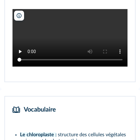
Passion Céréales/Dailymotion/DR
Vocabulaire
Le chloroplaste :
structure des cellules végétales