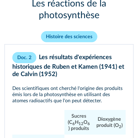
Les réactions de la
photosynthèse
Histoire des sciences
Les résultats d'expériences
Doc. 2
historiques de Ruben et Kamen (1941) et
de Calvin (1952)
Des scientifiques ont cherché l'origine des produits
émis lors de la
photosynthèse
en utilisant des
atomes radioactifs que l'on peut détecter.
Sucres
Dioxygène
(C
H
O
6
12
6
produit (O
)
2
) produits