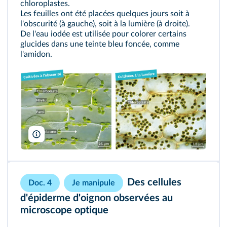
chloroplastes
.
Les feuilles ont été placées quelques jours soit à
l'obscurité (à gauche), soit à la lumière (à droite).
De l'eau iodée est utilisée pour colorer certains
glucides dans une teinte bleu foncée, comme
l'amidon.
Hervé Conge/ISM, Jean-Claude Révy/ISM
Des cellules
Doc. 4
Je manipule
d'épiderme d'oignon observées au
microscope optique