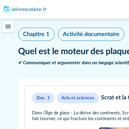
Chapitre 1
Activité documentaire
Quel est le moteur des plaqu
✔
Communiquer et argumenter dans un langage scientif
Scrat et la
Doc. 1
Arts et sciences
Dans
l'Âge de glace - La dérive des continents,
Scra
fait tourner, ce qui fracture les continents et e