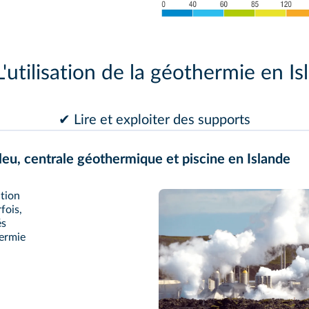
L'utilisation de la géothermie en I
✔ Lire et exploiter des supports
leu, centrale géothermique et piscine en Islande
ation
fois,
és
hermie