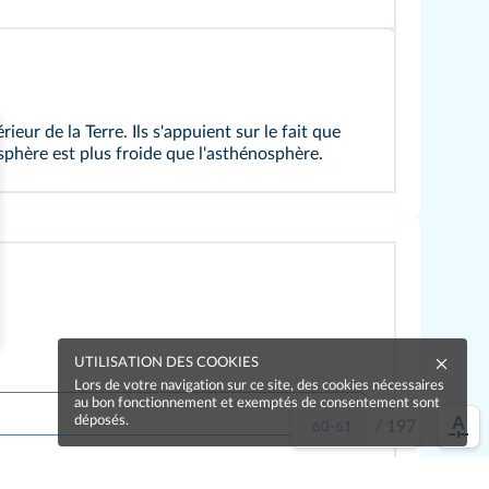
eur de la Terre. Ils s'appuient sur le fait que
phère est plus froide que l'asthénosphère.
UTILISATION DES COOKIES
Lors de votre navigation sur ce site, des cookies nécessaires
au bon fonctionnement et exemptés de consentement sont
déposés.
/
197