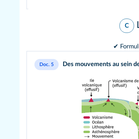
C
✔ Formule
Des mouvements au sein de 
Doc. 5