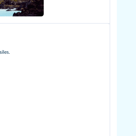
siles.