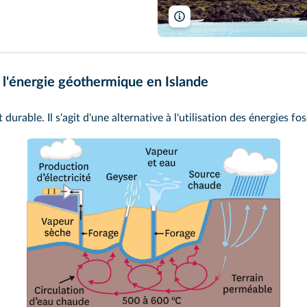
sergioboccardo/Shutterstock
de l'énergie géothermique en Islande
rable. Il s'agit d'une alternative à l'utilisation des énergies fos