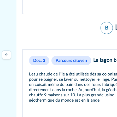
B
Le lagon b
Doc. 3
Parcours citoyen
L'eau chaude de l'île a été utilisée dès sa colonis
pour se baigner, se laver ou nettoyer le linge. Par
on cuisait même du pain dans des fours fabriqu
directement dans la roche. Aujourd'hui, la géot
chauffe 9 maisons sur 10. La plus grande usine
géothermique du monde est en Islande.