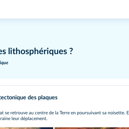
es lithosphériques ?
ique
 tectonique des plaques
t se retrouve au centre de la Terre en poursuivant sa noisette. En
ntraine leur déplacement.