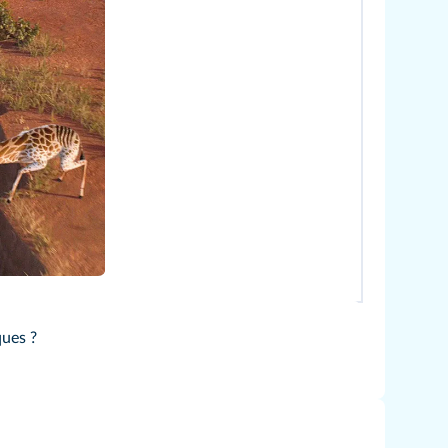
ques ?