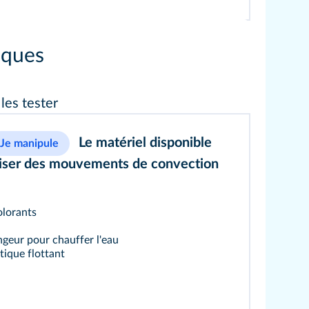
aques
les tester
Le matériel disponible
Je manipule
iser des mouvements de convection
olorants
geur pour chauffer l'eau
tique flottant