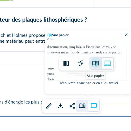
eur des plaques lithosphériques ?
sch et Holmes proposent l'idée de mouvements convectifs à l'intéri
Vue papier
e matériau peut entrainer des mouvements de matière. La lithos
Découvrez la vue papier en cliquant ici
ns d'énergie les plus élevées.