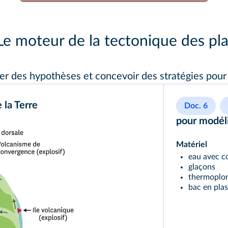
Le moteur de la tectonique des pl
r des hypothèses et concevoir des stratégies pour 
la Terre
Doc. 6
pour modél
Matériel
eau avec c
glaçons
thermoplon
bac en plas