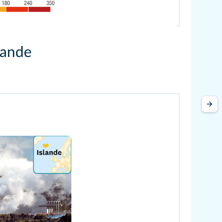
slande