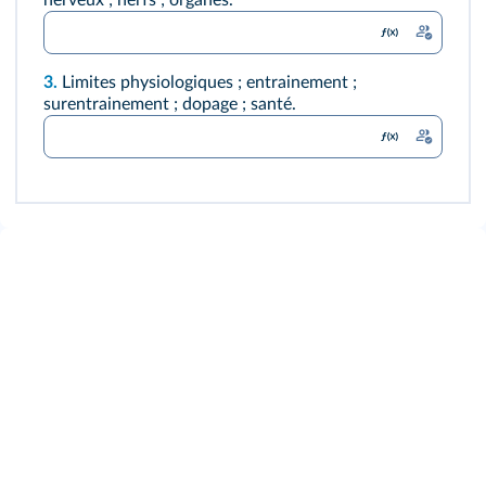
nerveux ; nerfs ; organes.
3.
Limites physiologiques ; entrainement ;
surentrainement ; dopage ; santé.