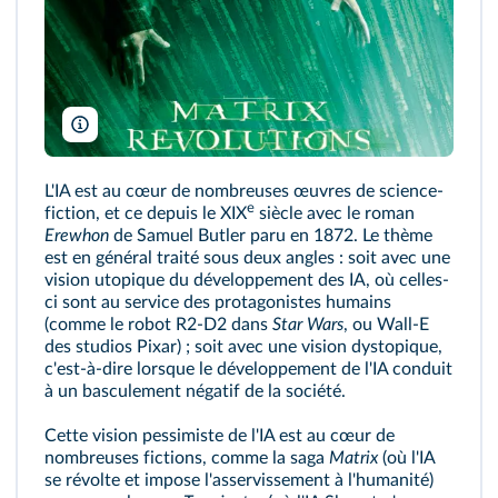
Warner Bros/Collection Christophel
L'IA est au cœur de nombreuses œuvres de science-
e
fiction, et ce depuis le XIX
siècle avec le roman
Erewhon
de Samuel Butler paru en 1872. Le thème
est en général traité sous deux angles : soit avec une
vision utopique du développement des IA, où celles-
ci sont au service des protagonistes humains
(comme le robot R2-D2 dans
Star Wars
, ou Wall-E
des studios Pixar) ; soit avec une vision dystopique,
c'est-à-dire lorsque le développement de l'IA conduit
à un basculement négatif de la société.
Cette vision pessimiste de l'IA est au cœur de
nombreuses fictions, comme la saga
Matrix
(où l'IA
se révolte et impose l'asservissement à l'humanité)