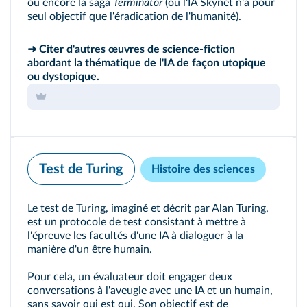
ou encore la saga
Terminator
(où l'IA Skynet n'a pour
seul objectif que l'éradication de l'humanité).
➜ Citer d'autres œuvres de science-fiction
abordant la thématique de l'IA de façon utopique
ou dystopique.
Test de Turing
Histoire des sciences
Le test de Turing, imaginé et décrit par Alan Turing,
est un protocole de test consistant à mettre à
l'épreuve les facultés d'une IA à dialoguer à la
manière d'un être humain.
Pour cela, un évaluateur doit engager deux
conversations à l'aveugle avec une IA et un humain,
sans savoir qui est qui. Son objectif est de