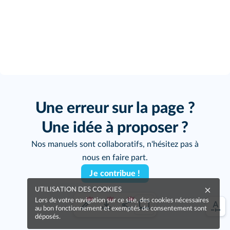
Une erreur sur la page ?
Une idée à proposer ?
Nos manuels sont collaboratifs, n'hésitez pas à
nous en faire part.
Je contribue !
UTILISATION DES COOKIES
Lors de votre navigation sur ce site, des cookies nécessaires
au bon fonctionnement et exemptés de consentement sont
déposés.