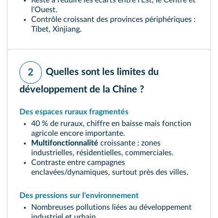
Reste à réduire les écarts entre l'Est, le Centre et
l'Ouest.
Contrôle croissant des provinces périphériques :
Tibet, Xinjiang.
Quelles sont les limites du
2
développement de la Chine ?
Des espaces ruraux fragmentés
40 % de ruraux, chiffre en baisse mais fonction
agricole encore importante.
Multifonctionnalité
croissante : zones
industrielles, résidentielles, commerciales.
Contraste entre campagnes
enclavées/dynamiques, surtout près des villes.
Des pressions sur l'environnement
Nombreuses pollutions liées au développement
industriel et urbain.