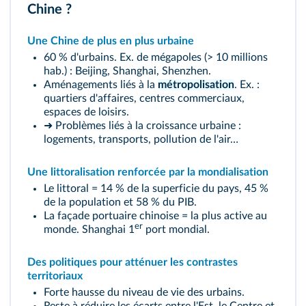
Chine ?
Une Chine de plus en plus urbaine
60 % d'urbains. Ex. de mégapoles (> 10 millions
hab.) : Beijing, Shanghai, Shenzhen.
Aménagements liés à la
métropolisation
. Ex. :
quartiers d'affaires, centres commerciaux,
espaces de loisirs.
➜ Problèmes liés à la croissance urbaine :
logements, transports, pollution de l'air…
Une littoralisation renforcée par la mondialisation
Le littoral = 14 % de la superficie du pays, 45 %
de la population et 58 % du PIB.
La façade portuaire chinoise = la plus active au
er
monde. Shanghai 1
port mondial.
Des politiques pour atténuer les contrastes
territoriaux
Forte hausse du niveau de vie des urbains.