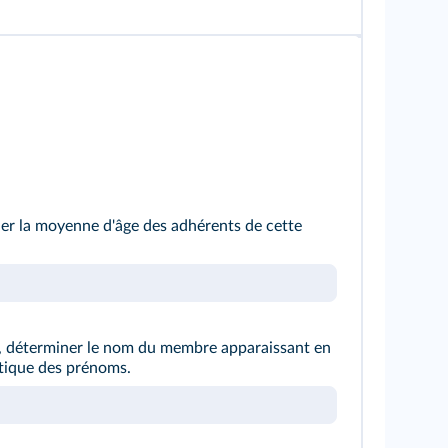
iner la moyenne d'âge des adhérents de cette
ri, déterminer le nom du membre apparaissant en
étique des prénoms.