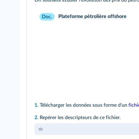
On souhaite étudier l'évolution des prix du pétr
Plateforme pétrolière offshore
Doc.
1.
Télécharger les données sous forme d'un
fichi
2.
Repérer les descripteurs de ce fichier.