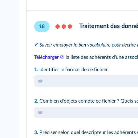
Traitement des donn
18
✔
Savoir employer le bon vocabulaire pour décrire 
Télécharger
la liste des adhérents d'une associ
1.
Identifier le format de ce fichier.
2.
Combien d'objets compte ce fichier ? Quels so
3.
Préciser selon quel descripteur les adhérents s