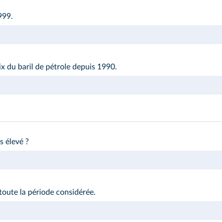
999.
x du baril de pétrole depuis 1990.
us élevé ?
 toute la période considérée.