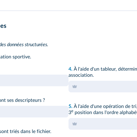
ées
des données structurées.
ation sportive.
4.
À l'aide d'un tableur, déterm
association.
nt ses descripteurs ?
5.
À l'aide d'une opération de t
e
3
position dans l'ordre alphab
ont triés dans le fichier.