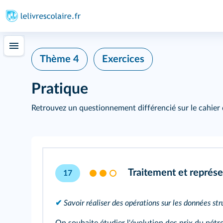
Thème 4
Exercices
Pratique
Retrouvez un questionnement différencié sur le cahier 
Traitement et représe
17
✔
Savoir réaliser des opérations sur les données str