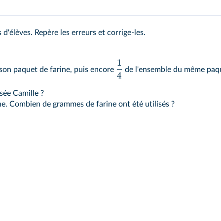
d'élèves. Repère les erreurs et corrige-les.
1
son paquet de farine, puis encore
de l'ensemble du même paq
4
sée Camille ?
ne. Combien de grammes de farine ont été utilisés ?