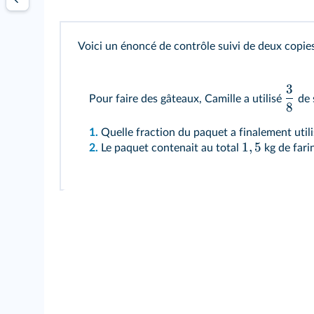
Voici un énoncé de contrôle suivi de deux copies 
3
Pour faire des gâteaux, Camille a utilisé
de 
8
1.
Quelle fraction du paquet a finalement utili
1
,
5
2.
Le paquet contenait au total
kg de fari