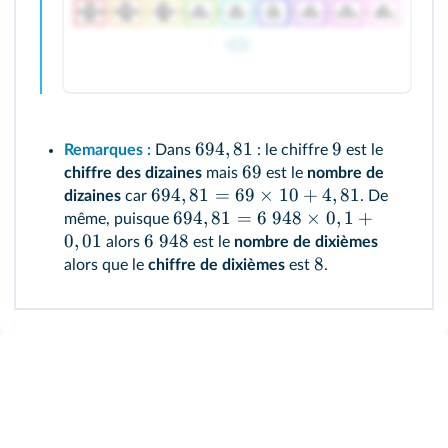
694
,
81
9
Remarques :
Dans
: le chiffre
est le
69
chiffre des dizaines
mais
est le
nombre de
694
,
81
=
69
×
10
+
4
,
81
dizaines
car
. De
694
,
81
=
6
948
×
0
,
1
+
même, puisque
0
,
01
6
948
alors
est le
nombre de dixièmes
8
alors que le
chiffre de dixièmes
est
.