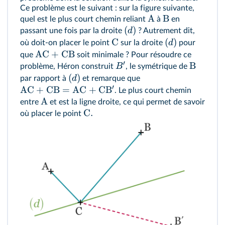
Ce problème est le suivant : sur la figure suivante,
A
B
quel est le plus court chemin reliant
à
en
(
)
d
passant une fois par la droite
? Autrement dit,
C
(
)
d
où doit-on placer le point
sur la droite
pour
AC
+
CB
que
soit minimale ? Pour résoudre ce
′
B
B
problème, Héron construit
, le symétrique de
(
)
d
par rapport à
et remarque que
′
AC
+
CB
=
AC
+
C
B
. Le plus court chemin
A
entre
et
est la ligne droite, ce qui permet de savoir
C
.
où placer le point