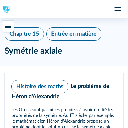
Chapitre 15
Entrée en matière
Symétrie axiale
Le problème de
Histoire des maths
Héron d'Alexandrie
Les Grecs sont parmi les premiers à avoir étudié les
er
propriétés de la symétrie. Au I
siècle, par exemple,
le mathématicien Héron d'Alexandrie propose un
problème dont la solution utilise la symétrie axiale.